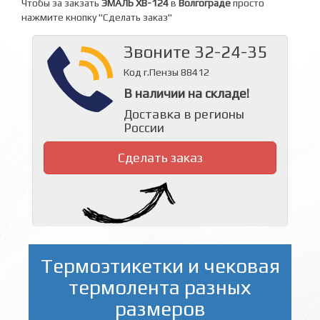
Чтобы за закзать
ЭМАЛЬ ХВ-124
в
Волгограде
просто
нажмите кнопку "Сделать заказ"
Звоните 32-24-35
Код г.Пензы 88412
В наличии на складе!
Доставка в регионы
России
Сделать заказ
Термоэтикетки и чековая
термолента разных
размеров