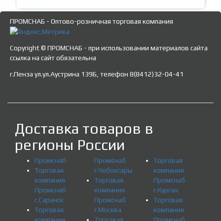
ПРОМСНАБ - Оптово-розничная торговая компания
Copyright © ПРОМСНАБ - при использовании материалов сайта
ссылка на сайт обязательна
г.Пенза ул.ул.Аустрина 139Б, телефон 8(8412)32-04-41
Доставка товаров в
регионы России
Промснаб
Промснаб
Торговая
Торговая
г.Чебоксары
компания
компания
Торговая
Промснаб
Промснаб
компания
г.Курган
г.Саранск
Промснаб
Торговая
Торговая
г.Москва
компания
компания
Торговая
Промснаб