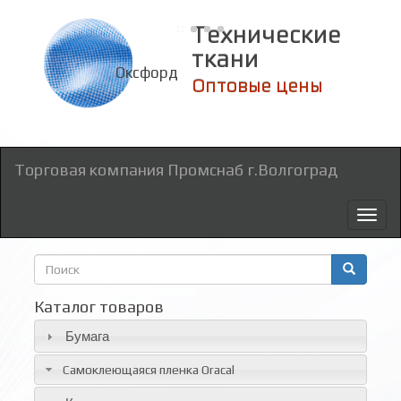
Технические
ткани
Оксфорд
Оптовые цены
Торговая компания Промснаб г.Волгоград
Toggl
naviga
Форма
поиска
Поиск
Каталог товаров
Бумага
Самоклеющаяся пленка Oracal