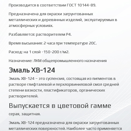
Производится в соответствии ГОСТ 10144-89.
Предназначена для окраски загрунтованных
металлических и деревянных изделий, экслуатируемых в
атмосферных условиях.
Разбавляется: растворителем Р4.
Время высыхания: 2 часа при температуре 20С.
Расход: на 1 слой -150-200 г/м2.
Назначение: ЛКМ общепромышленного назначения
Эмаль ХВ-124
Эмаль ХВ-124 – это суспензия, состоящая из пигментов в
растворе глифталевой и перхлорвиниловой смол средней
степени вязкости, пластификаторов, органических
растворителей.
Выпускается в цветовой гамме
серая, защитная.
Эмаль ХВ-124 предназначена для окраски загрунтованных
металлических поверхностей. Наиболее часто применяется