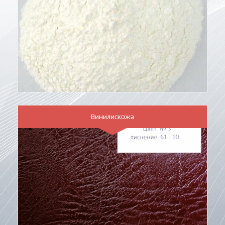
Винилискожа