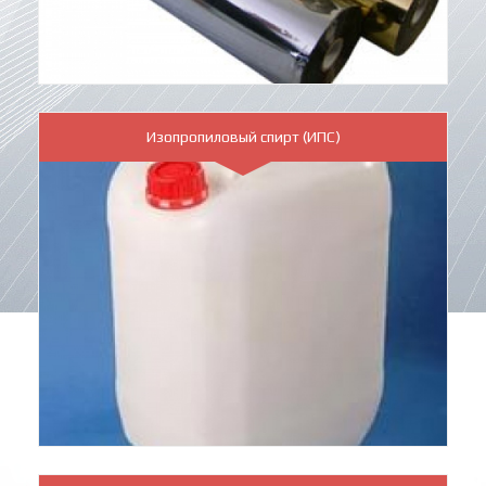
Изопропиловый спирт (ИПС)