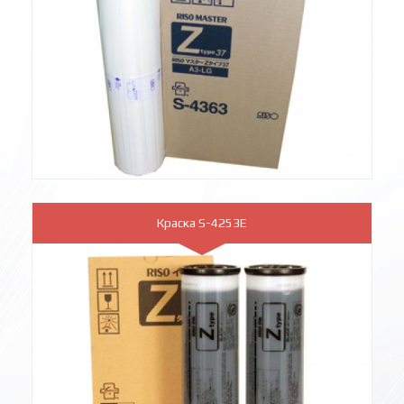
Краска S-4253E