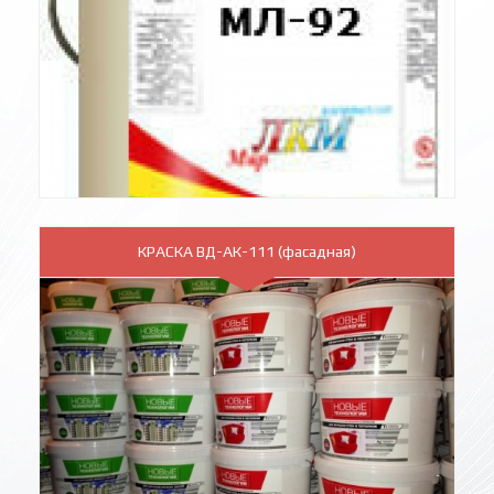
КРАСКА ВД-АК-111 (фасадная)