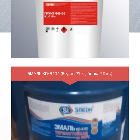
ЭМАЛЬ КО-8101 (Ведро 25 кг, бочка 50 кг.)