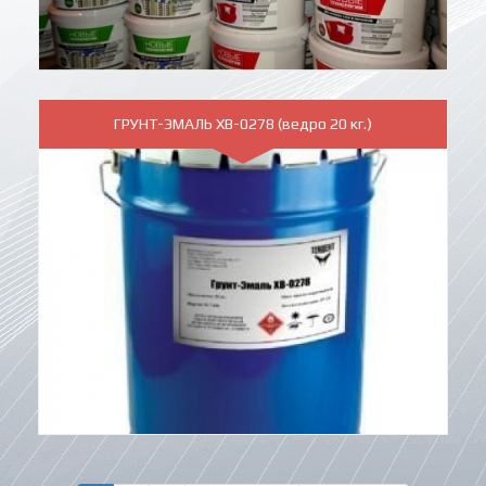
ГРУНТ-ЭМАЛЬ ХВ-0278 (ведро 20 кг.)