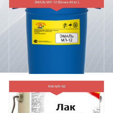
ЭМАЛЬ МЛ-12 (бочка 40 кг.)
ЛАК МЛ-92