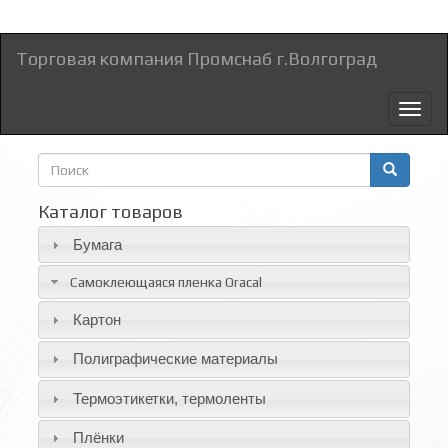
Торговая компания Промснаб г.Волгоград
Toggl
naviga
Форма
поиска
Поиск
Каталог товаров
Бумага
Самоклеющаяся пленка Oracal
Картон
Полиграфические материалы
Термоэтикетки, термоленты
Плёнки