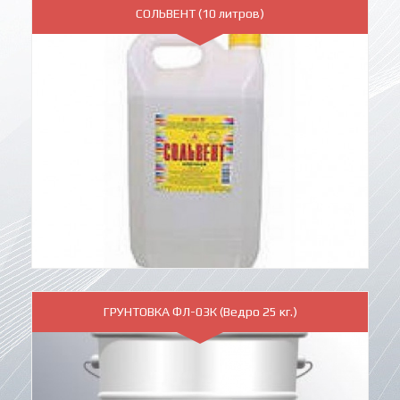
СОЛЬВЕНТ (10 литров)
ГРУНТОВКА ФЛ-03К (Ведро 25 кг.)