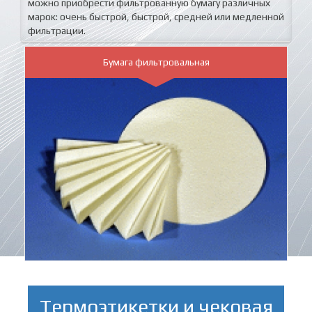
можно приобрести фильтрованную бумагу различных
марок: очень быстрой, быстрой, средней или медленной
фильтрации.
Бумага фильтровальная
Термоэтикетки и чековая