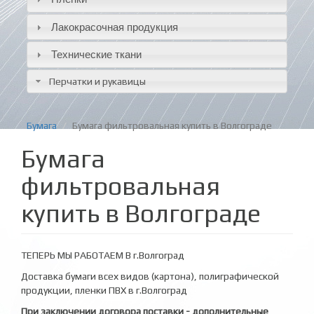
Лакокрасочная продукция
Технические ткани
Перчатки и рукавицы
Бумага
Бумага фильтровальная купить в Волгограде
Бумага
фильтровальная
купить в Волгограде
ТЕПЕРЬ МЫ РАБОТАЕМ В г.Волгоград
Доставка бумаги всех видов (картона), полиграфической
продукции, пленки ПВХ в г.Волгоград
При заключении договора поставки - дополнительные