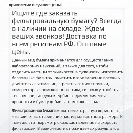
привилегии и лучшие цены!
Ищите где заказать
фильтровальную бумагу? Всегда
в наличии на складе! Ждем
ваших звонков! Доставка по
всем регионам РФ. Оптовые
цены.
Данный вид бумаги применяется для осуществления
лабораторных изысканий, а также для того, чтобы
отделить частицы от жидкостей в суспензиях, изготовить
беззольные фильтры, очистить всевозможные потоки в
двигателях автомашин, агрегатах сельхозтехники,
компрессорах промышленного типа, силовых устройств
тепловозов, воздуха в турбинах. для увеличения
прочности в бумагу добавляют волокна льна.
Фильтрованная бумага
может иметь разную пористость,
что влияет на отсеивание частиц конкретного размера. К
тому же этот параметр оказывает влияние на скорость
фильтрации. В зависимости от ожидаемых результатов