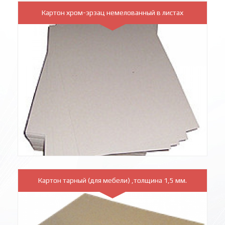
Картон хром-эрзац немелованный в листах
Картон тарный (для мебели) ,толщина 1,5 мм.