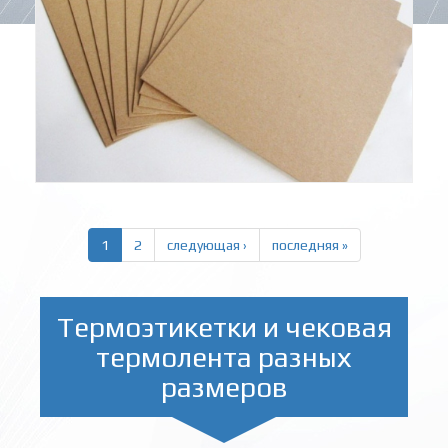
1
2
следующая ›
последняя »
Термоэтикетки и чековая
термолента разных
размеров