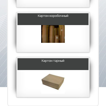
Картон коробочный
Картон тарный