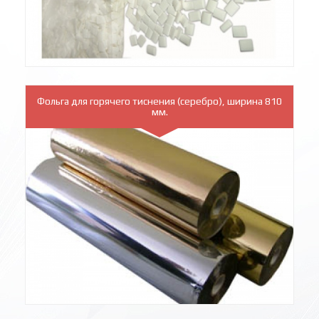
Фольга для горячего тиснения (серебро), ширина 810
мм.