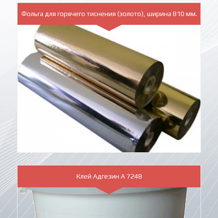
Фольга для горячего тиснения (золото), ширина 810 мм.
Клей Адгезин А 7248