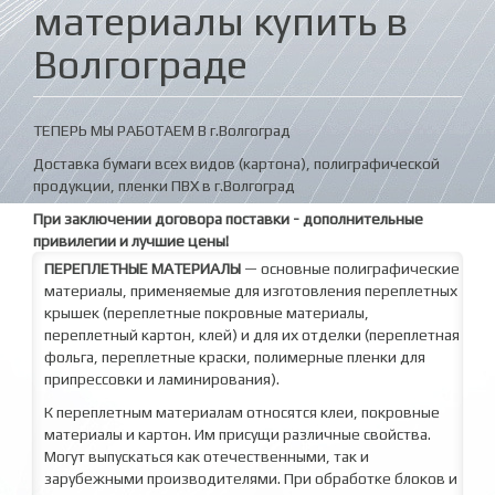
материалы купить в
Волгограде
ТЕПЕРЬ МЫ РАБОТАЕМ В г.Волгоград
Доставка бумаги всех видов (картона), полиграфической
продукции, пленки ПВХ в г.Волгоград
При заключении договора поставки - дополнительные
привилегии и лучшие цены!
ПЕРЕПЛЕТНЫЕ
МАТЕРИАЛЫ
— основные полиграфические
материалы, применяемые для изготовления переплетных
крышек (переплетные покровные материалы,
переплетный картон, клей) и для их отделки (переплетная
фольга, переплетные краски, полимерные пленки для
припрессовки и ламинирования).
К переплетным материалам относятся клеи, покровные
материалы и картон. Им присущи различные свойства.
Могут выпускаться как отечественными, так и
зарубежными производителями. При обработке блоков и