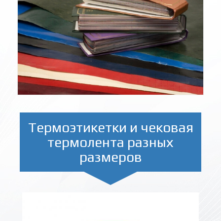
Термоэтикетки и чековая
термолента разных
размеров