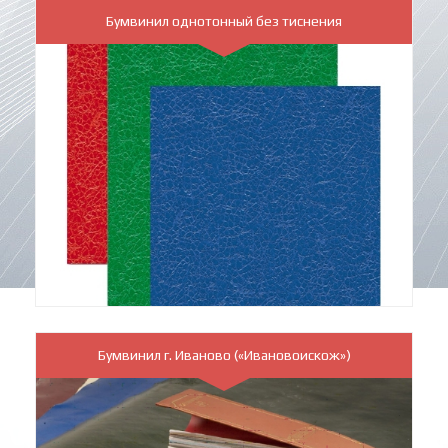
Бумвинил однотонный без тиснения
Бумвинил г. Иваново («Ивановоискож»)