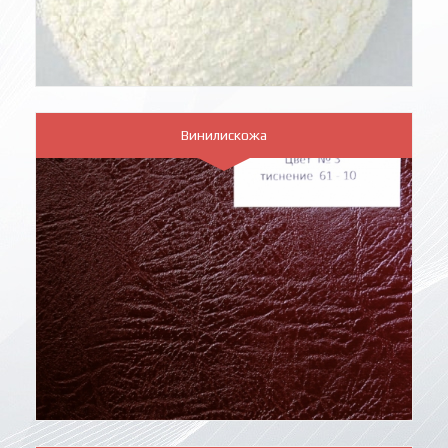
Винилискожа