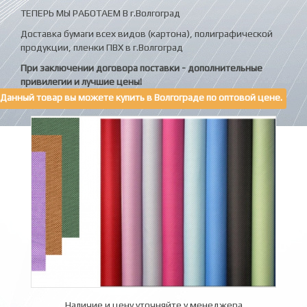
ТЕПЕРЬ МЫ РАБОТАЕМ В г.Волгоград
Доставка бумаги всех видов (картона), полиграфической
продукции, пленки ПВХ в г.Волгоград
При заключении договора поставки - дополнительные
привилегии и лучшие цены!
Данный товар вы можете купить в Волгограде по оптовой цене.
Наличие и цену уточняйте у менеджера