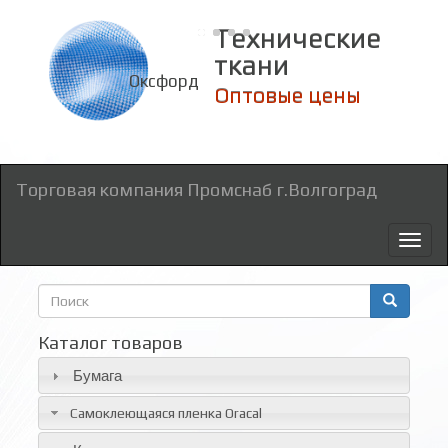
Технические
ткани
Оксфорд
Оптовые цены
Торговая компания Промснаб г.Волгоград
Toggl
naviga
Форма
поиска
Поиск
Каталог товаров
Бумага
Самоклеющаяся пленка Oracal