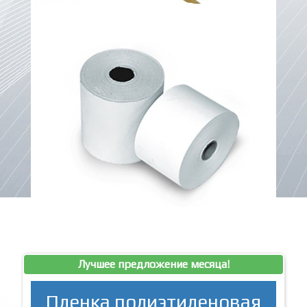
Лучшее предложение месяца!
Пленка полиэтиленовая