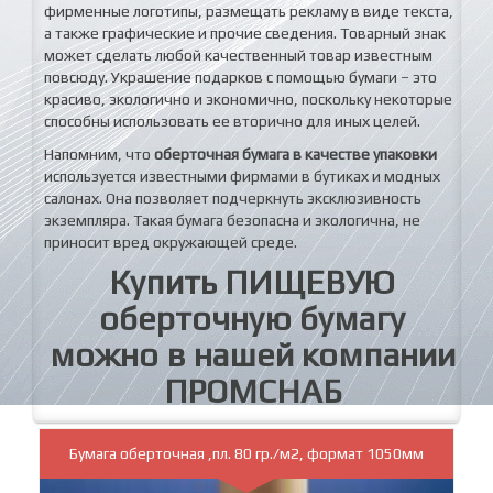
фирменные логотипы, размещать рекламу в виде текста,
а также графические и прочие сведения. Товарный знак
может сделать любой качественный товар известным
повсюду. Украшение подарков с помощью бумаги – это
красиво, экологично и экономично, поскольку некоторые
способны использовать ее вторично для иных целей.
Напомним, что
оберточная бумага в качестве упаковки
используется известными фирмами в бутиках и модных
салонах. Она позволяет подчеркнуть эксклюзивность
экземпляра. Такая бумага безопасна и экологична, не
приносит вред окружающей среде.
Купить ПИЩЕВУЮ
оберточную бумагу
можно в нашей компании
ПРОМСНАБ
Бумага оберточная ,пл. 80 гр./м2, формат 1050мм