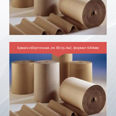
Бумага оберточная ,пл. 80 гр./м2, формат 640мм