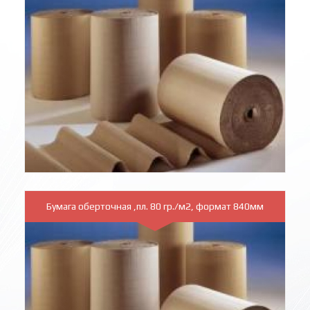
Бумага оберточная ,пл. 80 гр./м2, формат 840мм