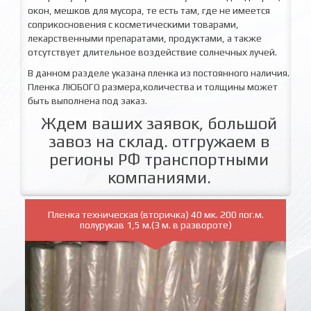
окон, мешков для мусора, те есть там, где не имеется
соприкосновения с косметическими товарами,
лекарственными препаратами, продуктами, а также
отсутствует длительное воздействие солнечных лучей.
В данном разделе указана пленка из постоянного наличия.
Пленка ЛЮБОГО размера,количества и толщины может
быть выполнена под заказ.
Ждем ваших заявок, большой
завоз на склад. отгружаем в
регионы РФ транспортными
компаниями.
Пленка техническая (вторичка) 40 мк. 200 пог.м.
полурукав 1,5 м.(3 м. в развороте)