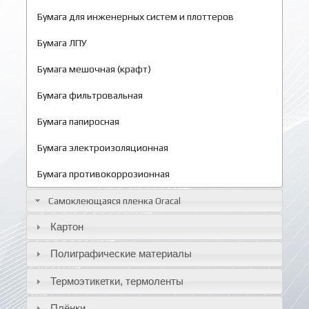
Бумага для инженерных систем и плоттеров
Бумага ЛПУ
Бумага мешочная (крафт)
Бумага фильтровальная
Бумага папиросная
Бумага электроизоляционная
Бумага противокоррозионная
Самоклеющаяся пленка Oracal
Картон
Полиграфические материалы
Термоэтикетки, термоленты
Плёнки