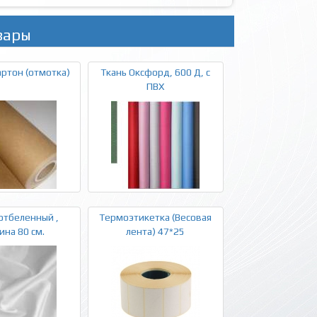
вары
ртон (отмотка)
Ткань Оксфорд, 600 Д, с
ПВХ
отбеленный ,
Термоэтикетка (Весовая
на 80 см.
лента) 47*25