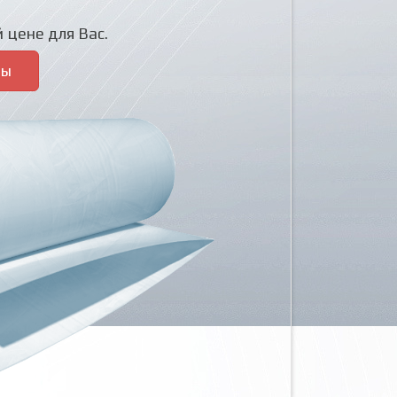
 цене для Вас.
ры