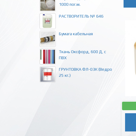
1000 пог.м.
РАСТВОРИТЕЛЬ № 646
Бумага кабельная
Ткань Оксфорд, 600 Д, с
ПВХ
ГРУНТОВКА ФЛ-03К (Ведро
25 кг.)