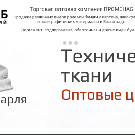
Торговая оптовая компания ПРОМСНАБ
Продажа различных видов ролевой бумаги и картона, лакокр
и полиграфических материалов в Волгограде
Пергамент, подпергамент, оберточная и другие виды бум
Технич
ткани
Оксфорд
Оптовые 