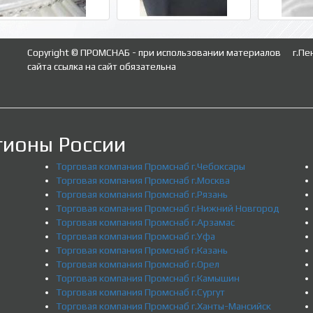
Copyright © ПРОМСНАБ - при использовании материалов
г.Пе
сайта ссылка на сайт обязательна
гионы России
Торговая компания Промснаб г.Чебоксары
Торговая компания Промснаб г.Москва
Торговая компания Промснаб г.Рязань
Торговая компания Промснаб г.Нижний Новгород
Торговая компания Промснаб г.Арзамас
Торговая компания Промснаб г.Уфа
Торговая компания Промснаб г.Казань
Торговая компания Промснаб г.Орел
Торговая компания Промснаб г.Камышин
Торговая компания Промснаб г.Сургут
Торговая компания Промснаб г.Ханты-Мансийск