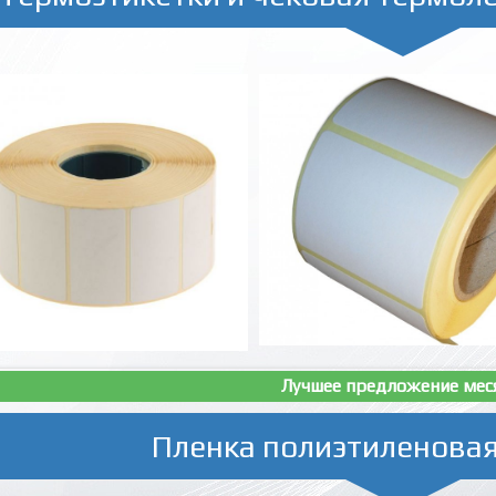
Лучшее предложение мес
Пленка полиэтиленовая