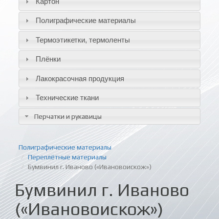
Картон
Полиграфические материалы
Термоэтикетки, термоленты
Плёнки
Лакокрасочная продукция
Технические ткани
Перчатки и рукавицы
Полиграфические материалы
Переплётные материалы
Бумвинил г. Иваново («Ивановоискож»)
Бумвинил г. Иваново
(«Ивановоискож»)