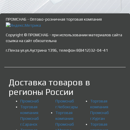
ПРОМСНАБ - Оптово-розничная торговая компания
Copyright © ПРОМСНАБ - при использовании материалов сайта
ссылка на сайт обязательна
г.Пенза ул.ул.Аустрина 139Б, телефон 8(8412)32-04-41
Доставка товаров в
регионы России
Промснаб
Промснаб
Торговая
Торговая
г.Чебоксары
компания
компания
Торговая
Промснаб
Промснаб
компания
г.Курган
г.Саранск
Промснаб
Торговая