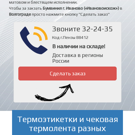
матовом и блестящем исполнении.
Чтобы за закзать
Бумвинил г. Иваново («Ивановоискож»)
в
Волгограде
просто нажмите кнопку "Сделать заказ"
Звоните 32-24-35
Код г.Пензы 88412
В наличии на складе!
Доставка в регионы
России
Сделать заказ
Термоэтикетки и чековая
термолента разных