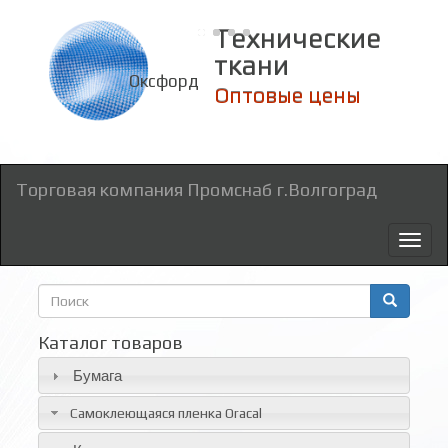
Технические
ткани
Оксфорд
Оптовые цены
Торговая компания Промснаб г.Волгоград
Toggl
naviga
Форма
поиска
Поиск
Каталог товаров
Бумага
Самоклеющаяся пленка Oracal