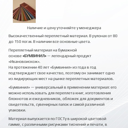
Наличие и цену уточняйте у менеджера
Высокачественный переплетный материал. В рулонах от 80
до 150 пог.м. В наличии все основные цвета.
Переплетный материал на бумажной
основе
«БУМВИНИЛ»
— легендарный продукт
«Ивановоискож».
На протяжении 40 лет «Бумвинил» из года в год
подтверждает свое качество, поэтому он занимает одно
из лидирующих мест на рынке переплетных материалов.
«Бумвинил» — универсальный в применении материал: его
можно использовать для переплета книг, изготовления
блокнотов и ежедневников, обложек для документов и
свидетельств, сувенирных папок и самой различной
упаковки.
Материал выпускается по ГОСТу в широкой цветовой
гамме, с различными рисунками тиснений и печати, в