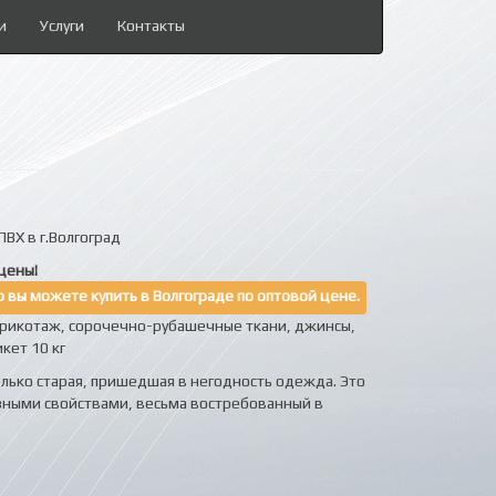
и
Услуги
Контакты
ВХ в г.Волгоград
цены!
 вы можете купить в Волгограде по оптовой цене.
(трикотаж, сорочечно-рубашечные ткани, джинсы,
кет 10 кг
олько старая, пришедшая в негодность одежда. Это
зными свойствами, весьма востребованный в