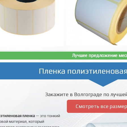
Лучшее предложение мес
Пленка полиэтиленовая
Закажите в Волгограде по лучшей
Смотреть все разме
этиленовая пленка
— это тонкий
овой материал, который
товляют экструзивным методом.