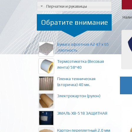
Перчатки и рукавицы
Нали
Обратите внимание
Бумага офсетная А2 47 х 65
,плотность
Термоэтикетка (Весовая
лента) 58*40
Пленка техническая
(вторичка) 40 мк.
Электрокартон (рулон)
ЭМАЛЬ ХВ-518 ЗАЩИТНАЯ
Картон переплетный 2,0 мм