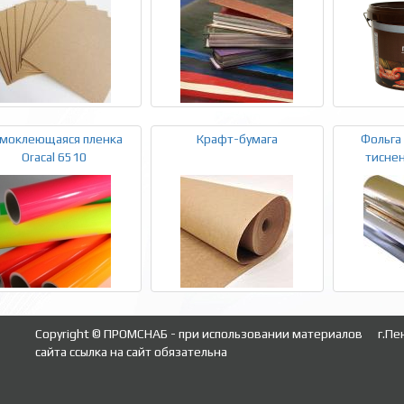
моклеющаяся пленка
Крафт-бумага
Фольга
Oracal 6510
тиснен
Copyright © ПРОМСНАБ - при использовании материалов
г.Пе
сайта ссылка на сайт обязательна