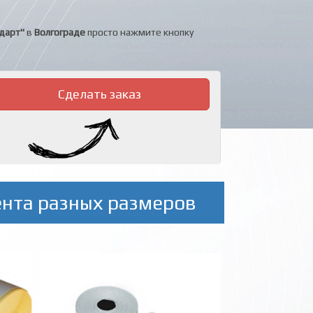
дарт"
в
Волгограде
просто нажмите кнопку
Сделать заказ
ента разных размеров