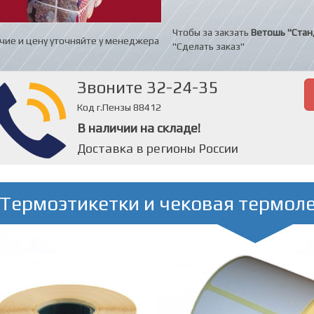
Чтобы за закзать
Ветошь "Стан
чие и цену уточняйте у менеджера
"Сделать заказ"
Звоните 32-24-35
Код г.Пензы 88412
В наличии на складе!
Доставка в регионы России
Термоэтикетки и чековая термол