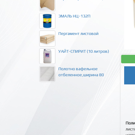
ЭМАЛЬ НЦ-132П
Пергамент листовой
УАЙТ-СПИРИТ (10 литров)
Полотно вафельное
отбеленное,ширина 80
Поли
лист
изго