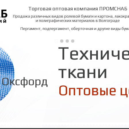
Торговая оптовая компания ПРОМСНАБ
Продажа различных видов ролевой бумаги и картона, лакокр
и полиграфических материалов в Волгограде
Пергамент, подпергамент, оберточная и другие виды бум
Технич
ткани
Оксфорд