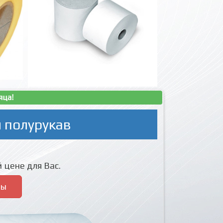
яца!
 полурукав
 цене для Вас.
ры