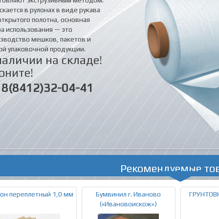
скается в рулонах в виде рукава
открытого полотна, основная
а использования — это
зводство мешков, пакетов и
ой упаковочной продукции.
наличии на складе!
оните!
8(8412)32-04-41
Рекомендуемые то
он переплетный 1,0 мм
Бумвинил г. Иваново
ГРУНТОВ
(«Ивановоискож»)