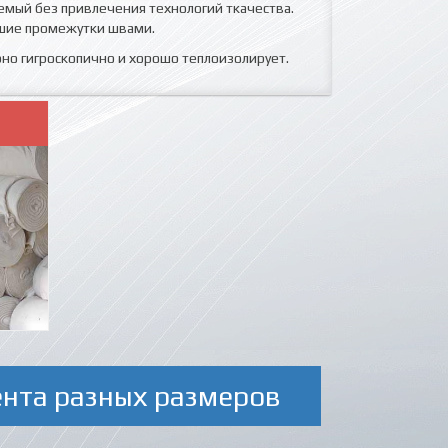
емый без привлечения технологий ткачества.
ьшие промежутки швами.
оно гигроскопично и хорошо теплоизолирует.
ента разных размеров