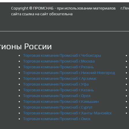
Copyright © ПРОМСНАБ - при использовании материалов
г.Пе
сайта ссылка на сайт обязательна
гионы России
Торговая компания Промснаб г.Чебоксары
Торговая компания Промснаб г.Москва
Торговая компания Промснаб г.Рязань
Торговая компания Промснаб г.Нижний Новгород
Торговая компания Промснаб г.Арзамас
Торговая компания Промснаб г.Уфа
Торговая компания Промснаб г.Казань
Торговая компания Промснаб г.Орел
Торговая компания Промснаб г.Камышин
Торговая компания Промснаб г.Сургут
Торговая компания Промснаб г.Ханты-Мансийск
Торговая компания Промснаб г.Омск