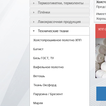
Холст
Термоэтикетки, термоленты
Предс
Плёнки
Имеет
Хорошо
Лакокрасочная продукция
ХПП 
Технические ткани
Холстопрошивное полотно ХПП
Батист
Бязь ГОСТ, ТУ
Вафельное полотно
Ветошь
Ткань Оксфорд
Парусина / Брезент
Марля