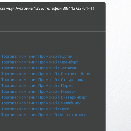
нза ул.ул.Аустрина 139Б, телефон 8(8412)32-04-41
Торговая компания Промснаб г.Курган
Торговая компания Промснаб г.Оренбург
Торговая компания Промснаб г.Астрахань
Торговая компания Промснаб г. Ростов на Дону
Торговая компания Промснаб г. Ставрополь
Торговая компания Промснаб г. Пермь
Торговая компания Промснаб г. Ижевск
Торговая компания Промснаб г. Екатеринбург
Торговая компания Промснаб г. Челябинск
Торговая компания Промснаб г.Орск
Торговая компания Промснаб г.Магнитогорск