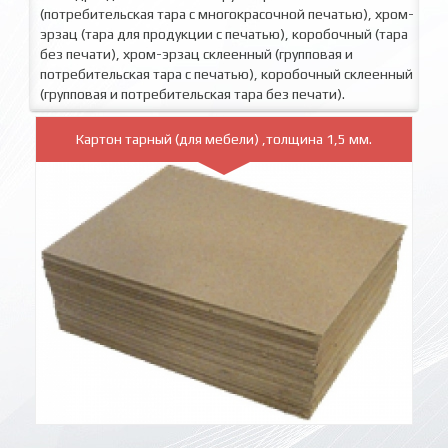
(потребительская тара с многокрасочной печатью), хром-
эрзац (тара для продукции с печатью), коробочный (тара
без печати), хром-эрзац склеенный (групповая и
потребительская тара с печатью), коробочный склеенный
(групповая и потребительская тара без печати).
Картон тарный (для мебели) ,толщина 1,5 мм.