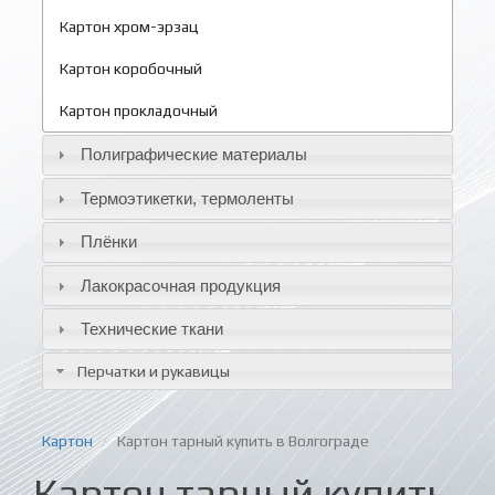
Картон хром-эрзац
Картон коробочный
Картон прокладочный
Полиграфические материалы
Термоэтикетки, термоленты
Плёнки
Лакокрасочная продукция
Технические ткани
Перчатки и рукавицы
Картон
Картон тарный купить в Волгограде
Картон тарный купить