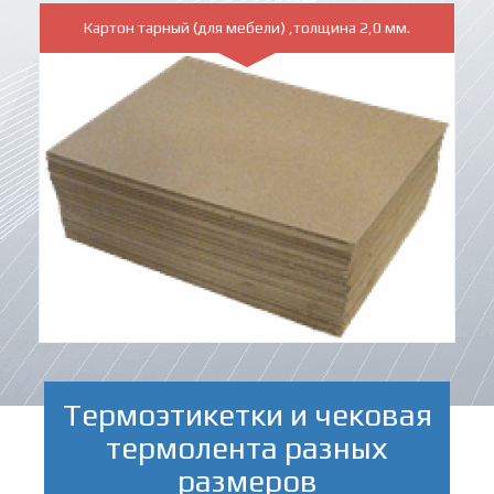
Картон тарный (для мебели) ,толщина 2,0 мм.
Термоэтикетки и чековая
термолента разных
размеров