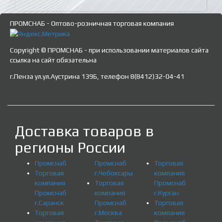
ПРОМСНАБ - Оптово-розничная торговая компания
Copyright © ПРОМСНАБ - при использовании материалов сайта
ссылка на сайт обязательна
г.Пенза ул.ул.Аустрина 139Б, телефон 8(8412)32-04-41
Доставка товаров в
регионы России
Промснаб
Промснаб
Торговая
Торговая
г.Чебоксары
компания
компания
Торговая
Промснаб
Промснаб
компания
г.Курган
г.Саранск
Промснаб
Торговая
Торговая
г.Москва
компания