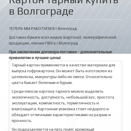
в Волгограде
ТЕПЕРЬ МЫ РАБОТАЕМ В г.Волгоград
Доставка бумаги всех видов (картона), полиграфической
продукции, пленки ПВХ в г.Волгоград
При заключении договора поставки - дополнительные
привилегии и лучшие цены!
Тарный картон применяется в качестве материала для
выпуска гофрокартона. Он может быть изготовлен из
целлюлозы, макулатуры либо их смеси. Относительно
цвета бывает беленым и бурым.
Среди плюсов картона тарного можно выделить
экологичность, доступность, небольшой вес, простота
эксплуатации, компактность, герметичность и
влагозащита. Картонная упаковка стоит недорого и
обладает отличными характеристиками на разрыв и
прочность.
Он подразделяется на пять групп: хромовый